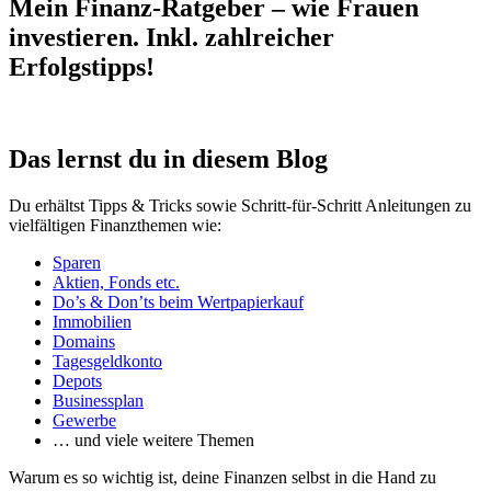
Mein Finanz-Ratgeber – wie Frauen
investieren. Inkl. zahlreicher
Erfolgstipps!
Das lernst du in diesem Blog
Du erhältst Tipps & Tricks sowie Schritt-für-Schritt Anleitungen zu
vielfältigen Finanzthemen wie:
Sparen
Aktien, Fonds etc.
Do’s & Don’ts beim Wertpapierkauf
Immobilien
Domains
Tagesgeldkonto
Depots
Businessplan
Gewerbe
… und viele weitere Themen
Warum es so wichtig ist, deine Finanzen selbst in die Hand zu