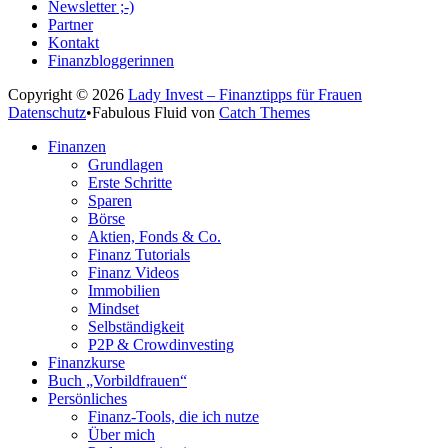
Newsletter ;-)
Partner
Kontakt
Finanzbloggerinnen
Copyright © 2026
Lady Invest – Finanztipps für Frauen
Datenschutz
•
Fabulous Fluid von
Catch Themes
Nach
Finanzen
oben
Grundlagen
scrollen
Erste Schritte
Sparen
Börse
Aktien, Fonds & Co.
Finanz Tutorials
Finanz Videos
Immobilien
Mindset
Selbständigkeit
P2P & Crowdinvesting
Finanzkurse
Buch „Vorbildfrauen“
Persönliches
Finanz-Tools, die ich nutze
Über mich