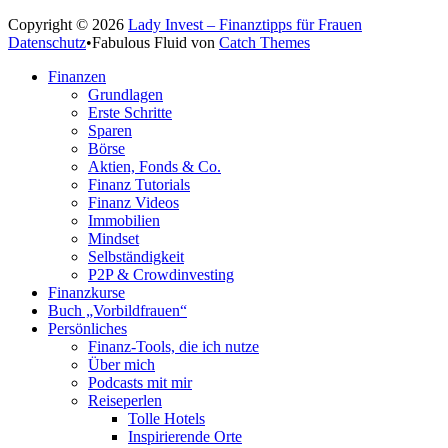
Copyright © 2026
Lady Invest – Finanztipps für Frauen
Datenschutz
•
Fabulous Fluid von
Catch Themes
Nach
Finanzen
oben
Grundlagen
scrollen
Erste Schritte
Sparen
Börse
Aktien, Fonds & Co.
Finanz Tutorials
Finanz Videos
Immobilien
Mindset
Selbständigkeit
P2P & Crowdinvesting
Finanzkurse
Buch „Vorbildfrauen“
Persönliches
Finanz-Tools, die ich nutze
Über mich
Podcasts mit mir
Reiseperlen
Tolle Hotels
Inspirierende Orte