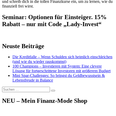
und schreib dich in die tollen Finanzkurse ein, um zu lernen, wie du
finanziell frei wirst.
Seminar: Optionen für Einsteiger. 15%
Rabatt – nur mit Code „Lady-Invest“
Neuste Beiträge
Die Kreditfalle – Wenn Schulden sich heimlich einschleichen
(und wie du wieder rauskommst)
100 Champions – Investieren mit System: Eine clevere
Lösung für fortgeschrittene Investoren mit größerem Budget
Mini Spar-Challenges: So bringst du Geldbewusstsein &
Lebensfreude in Balance
Suchen
Suchen
nach:
NEU – Mein Finanz-Mode Shop