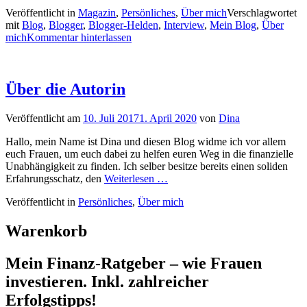
Veröffentlicht in
Magazin
,
Persönliches
,
Über mich
Verschlagwortet
mit
Blog
,
Blogger
,
Blogger-Helden
,
Interview
,
Mein Blog
,
Über
mich
Kommentar hinterlassen
Über die Autorin
Veröffentlicht am
10. Juli 2017
1. April 2020
von
Dina
Hallo, mein Name ist Dina und diesen Blog widme ich vor allem
euch Frauen, um euch dabei zu helfen euren Weg in die finanzielle
Unabhängigkeit zu finden. Ich selber besitze bereits einen soliden
Erfahrungsschatz, den
Weiterlesen …
Veröffentlicht in
Persönliches
,
Über mich
Warenkorb
Mein Finanz-Ratgeber – wie Frauen
investieren. Inkl. zahlreicher
Erfolgstipps!