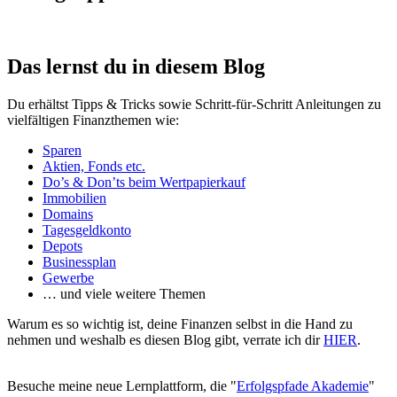
Das lernst du in diesem Blog
Du erhältst Tipps & Tricks sowie Schritt-für-Schritt Anleitungen zu
vielfältigen Finanzthemen wie:
Sparen
Aktien, Fonds etc.
Do’s & Don’ts beim Wertpapierkauf
Immobilien
Domains
Tagesgeldkonto
Depots
Businessplan
Gewerbe
… und viele weitere Themen
Warum es so wichtig ist, deine Finanzen selbst in die Hand zu
nehmen und weshalb es diesen Blog gibt, verrate ich dir
HIER
.
Besuche meine neue Lernplattform, die "
Erfolgspfade Akademie
"