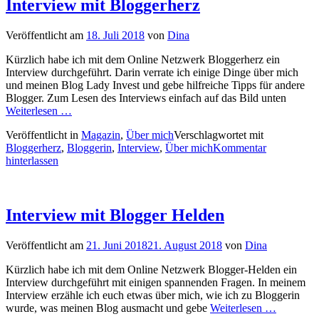
Interview mit Bloggerherz
Veröffentlicht am
18. Juli 2018
von
Dina
Kürzlich habe ich mit dem Online Netzwerk Bloggerherz ein
Interview durchgeführt. Darin verrate ich einige Dinge über mich
und meinen Blog Lady Invest und gebe hilfreiche Tipps für andere
Blogger. Zum Lesen des Interviews einfach auf das Bild unten
Weiterlesen …
Veröffentlicht in
Magazin
,
Über mich
Verschlagwortet mit
Bloggerherz
,
Bloggerin
,
Interview
,
Über mich
Kommentar
hinterlassen
Interview mit Blogger Helden
Veröffentlicht am
21. Juni 2018
21. August 2018
von
Dina
Kürzlich habe ich mit dem Online Netzwerk Blogger-Helden ein
Interview durchgeführt mit einigen spannenden Fragen. In meinem
Interview erzähle ich euch etwas über mich, wie ich zu Bloggerin
wurde, was meinen Blog ausmacht und gebe
Weiterlesen …