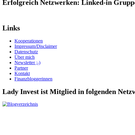
Erfolgreich Netzwerken: Linked-in Grup
Links
Kooperationen
Impressum/Disclaimer
Datenschutz
Über mich
Newsletter ;-)
Partner
Kontakt
Finanzbloggerinnen
Lady Invest ist Mitglied in folgenden Net