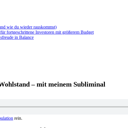
(und wie du wieder rauskommst)
für fortgeschrittene Investoren mit größerem Budget
sfreude in Balance
Wohlstand – mit meinem Subliminal
pulation
rein.