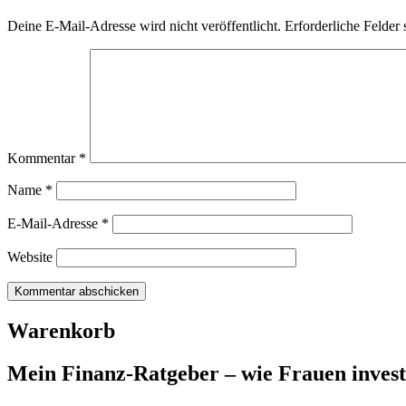
Deine E-Mail-Adresse wird nicht veröffentlicht.
Erforderliche Felder 
Kommentar
*
Name
*
E-Mail-Adresse
*
Website
Warenkorb
Mein Finanz-Ratgeber – wie Frauen investie