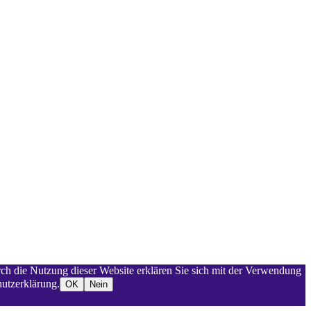
rch die Nutzung dieser Website erklären Sie sich mit der Verwendung
utzerklärung.
OK
Nein