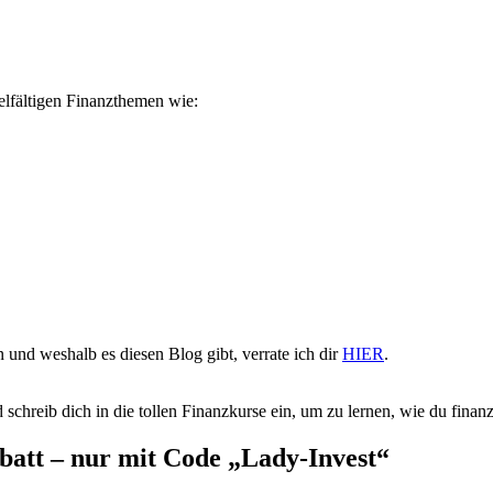
ielfältigen Finanzthemen wie:
 und weshalb es diesen Blog gibt, verrate ich dir
HIER
.
 schreib dich in die tollen Finanzkurse ein, um zu lernen, wie du finanzie
batt – nur mit Code „Lady-Invest“