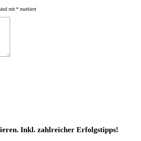
sind mit
*
markiert
ren. Inkl. zahlreicher Erfolgstipps!