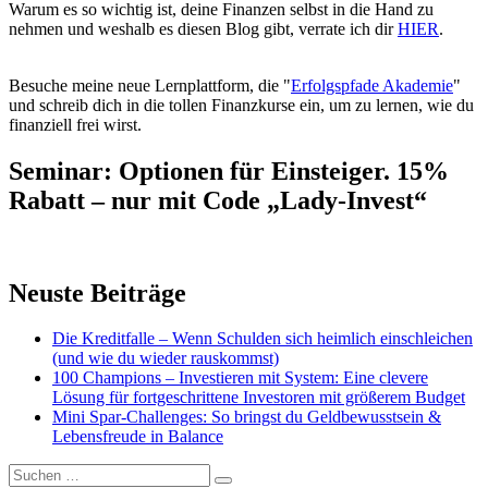
Warum es so wichtig ist, deine Finanzen selbst in die Hand zu
nehmen und weshalb es diesen Blog gibt, verrate ich dir
HIER
.
Besuche meine neue Lernplattform, die "
Erfolgspfade Akademie
"
und schreib dich in die tollen Finanzkurse ein, um zu lernen, wie du
finanziell frei wirst.
Seminar: Optionen für Einsteiger. 15%
Rabatt – nur mit Code „Lady-Invest“
Neuste Beiträge
Die Kreditfalle – Wenn Schulden sich heimlich einschleichen
(und wie du wieder rauskommst)
100 Champions – Investieren mit System: Eine clevere
Lösung für fortgeschrittene Investoren mit größerem Budget
Mini Spar-Challenges: So bringst du Geldbewusstsein &
Lebensfreude in Balance
Suchen
Suchen