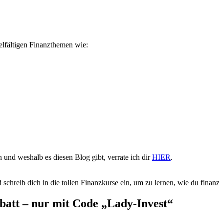
ielfältigen Finanzthemen wie:
 und weshalb es diesen Blog gibt, verrate ich dir
HIER
.
 schreib dich in die tollen Finanzkurse ein, um zu lernen, wie du finanzie
batt – nur mit Code „Lady-Invest“