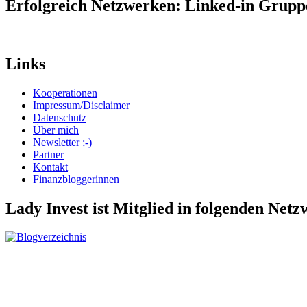
Erfolgreich Netzwerken: Linked-in Grup
Links
Kooperationen
Impressum/Disclaimer
Datenschutz
Über mich
Newsletter ;-)
Partner
Kontakt
Finanzbloggerinnen
Lady Invest ist Mitglied in folgenden Net