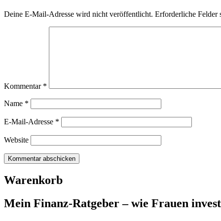
Deine E-Mail-Adresse wird nicht veröffentlicht.
Erforderliche Felder 
Kommentar
*
Name
*
E-Mail-Adresse
*
Website
Warenkorb
Mein Finanz-Ratgeber – wie Frauen investie