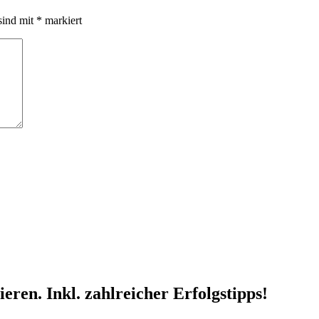
sind mit
*
markiert
ren. Inkl. zahlreicher Erfolgstipps!