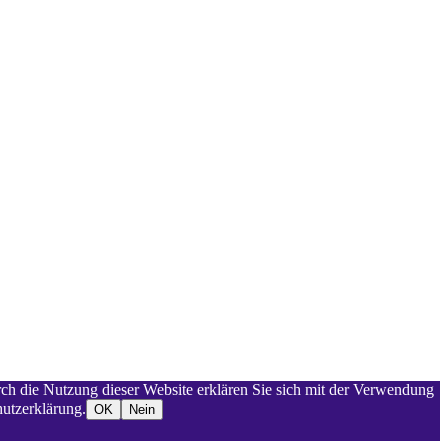
rch die Nutzung dieser Website erklären Sie sich mit der Verwendung
utzerklärung.
OK
Nein