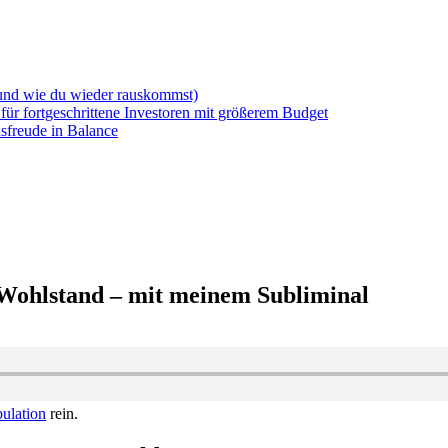
(und wie du wieder rauskommst)
für fortgeschrittene Investoren mit größerem Budget
sfreude in Balance
Wohlstand – mit meinem Subliminal
pulation
rein.