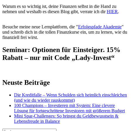
Warum es so wichtig ist, deine Finanzen selbst in die Hand zu
nehmen und weshalb es diesen Blog gibt, verrate ich dir
HIER
.
Besuche meine neue Lernplattform, die "
Erfolgspfade Akademie
"
und schreib dich in die tollen Finanzkurse ein, um zu lernen, wie du
finanziell frei wirst.
Seminar: Optionen für Einsteiger. 15%
Rabatt – nur mit Code „Lady-Invest“
Neuste Beiträge
Die Kreditfalle – Wenn Schulden sich heimlich einschleichen
(und wie du wieder rauskommst)
100 Champions – Investieren mit System: Eine clevere
Lösung für fortgeschrittene Investoren mit größerem Budget
Mini Spar-Challenges: So bringst du Geldbewusstsein &
Lebensfreude in Balance
Suchen