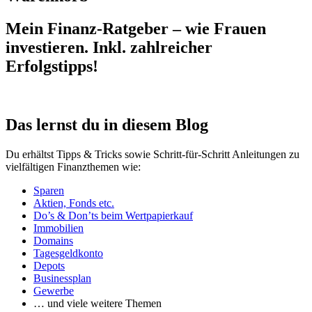
Mein Finanz-Ratgeber – wie Frauen
investieren. Inkl. zahlreicher
Erfolgstipps!
Das lernst du in diesem Blog
Du erhältst Tipps & Tricks sowie Schritt-für-Schritt Anleitungen zu
vielfältigen Finanzthemen wie:
Sparen
Aktien, Fonds etc.
Do’s & Don’ts beim Wertpapierkauf
Immobilien
Domains
Tagesgeldkonto
Depots
Businessplan
Gewerbe
… und viele weitere Themen