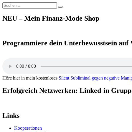
Suchen
Suchen
nach:
NEU – Mein Finanz-Mode Shop
Programmiere dein Unterbewusstsein auf 
Höre hier in mein kostenloses
Silent Subliminal gegen negative Mani
Erfolgreich Netzwerken: Linked-in Grup
Links
Kooperationen