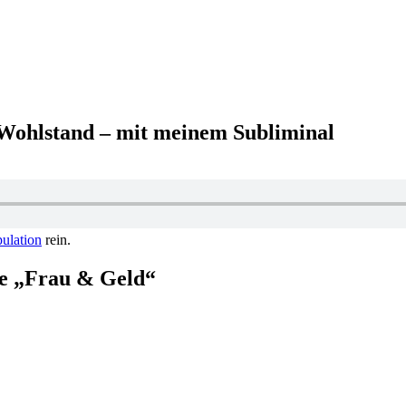
Wohlstand – mit meinem Subliminal
pulation
rein.
pe „Frau & Geld“