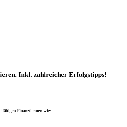
ren. Inkl. zahlreicher Erfolgstipps!
ielfältigen Finanzthemen wie: