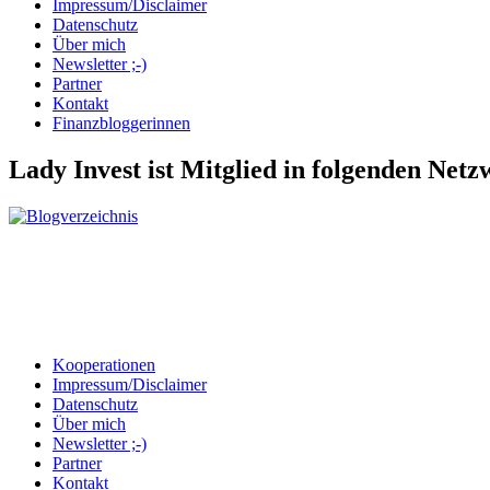
Impressum/Disclaimer
Datenschutz
Über mich
Newsletter ;-)
Partner
Kontakt
Finanzbloggerinnen
Lady Invest ist Mitglied in folgenden Net
Kooperationen
Impressum/Disclaimer
Datenschutz
Über mich
Newsletter ;-)
Partner
Kontakt