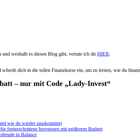
 und weshalb es diesen Blog gibt, verrate ich dir
HIER
.
 schreib dich in die tollen Finanzkurse ein, um zu lernen, wie du finanzie
batt – nur mit Code „Lady-Invest“
(und wie du wieder rauskommst)
für fortgeschrittene Investoren mit größerem Budget
sfreude in Balance