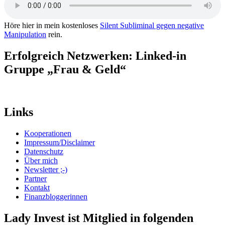
Höre hier in mein kostenloses
Silent Subliminal gegen negative
Manipulation
rein.
Erfolgreich Netzwerken: Linked-in
Gruppe „Frau & Geld“
Links
Kooperationen
Impressum/Disclaimer
Datenschutz
Über mich
Newsletter ;-)
Partner
Kontakt
Finanzbloggerinnen
Lady Invest ist Mitglied in folgenden