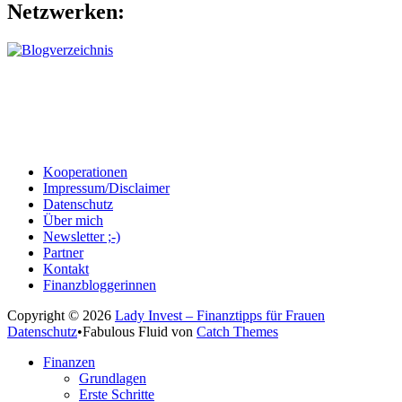
Netzwerken:
Kooperationen
Impressum/Disclaimer
Datenschutz
Über mich
Newsletter ;-)
Partner
Kontakt
Finanzbloggerinnen
Copyright © 2026
Lady Invest – Finanztipps für Frauen
Datenschutz
•
Fabulous Fluid von
Catch Themes
Nach
Finanzen
oben
Grundlagen
scrollen
Erste Schritte