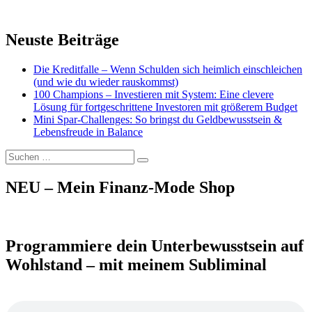
Neuste Beiträge
Die Kreditfalle – Wenn Schulden sich heimlich einschleichen
(und wie du wieder rauskommst)
100 Champions – Investieren mit System: Eine clevere
Lösung für fortgeschrittene Investoren mit größerem Budget
Mini Spar-Challenges: So bringst du Geldbewusstsein &
Lebensfreude in Balance
Suchen
Suchen
nach:
NEU – Mein Finanz-Mode Shop
Programmiere dein Unterbewusstsein auf
Wohlstand – mit meinem Subliminal