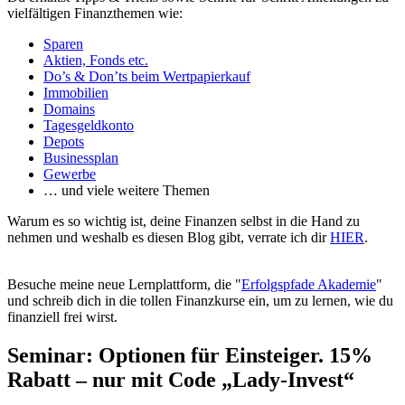
vielfältigen Finanzthemen wie:
Sparen
Aktien, Fonds etc.
Do’s & Don’ts beim Wertpapierkauf
Immobilien
Domains
Tagesgeldkonto
Depots
Businessplan
Gewerbe
… und viele weitere Themen
Warum es so wichtig ist, deine Finanzen selbst in die Hand zu
nehmen und weshalb es diesen Blog gibt, verrate ich dir
HIER
.
Besuche meine neue Lernplattform, die "
Erfolgspfade Akademie
"
und schreib dich in die tollen Finanzkurse ein, um zu lernen, wie du
finanziell frei wirst.
Seminar: Optionen für Einsteiger. 15%
Rabatt – nur mit Code „Lady-Invest“