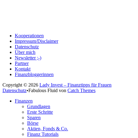
Kooperationen
Impressum/Disclaimer
Datenschutz
Über mich
Newsletter ;-)
Partner
Kontakt
Finanzbloggerinnen
Copyright © 2026
Lady Invest – Finanztipps für Frauen
Datenschutz
•
Fabulous Fluid von
Catch Themes
Nach
Finanzen
oben
Grundlagen
scrollen
Erste Schritte
Sparen
Börse
Aktien, Fonds & Co.
Finanz Tutorials