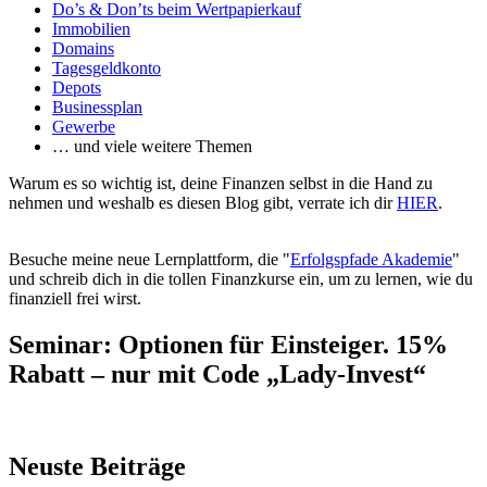
Do’s & Don’ts beim Wertpapierkauf
Immobilien
Domains
Tagesgeldkonto
Depots
Businessplan
Gewerbe
… und viele weitere Themen
Warum es so wichtig ist, deine Finanzen selbst in die Hand zu
nehmen und weshalb es diesen Blog gibt, verrate ich dir
HIER
.
Besuche meine neue Lernplattform, die "
Erfolgspfade Akademie
"
und schreib dich in die tollen Finanzkurse ein, um zu lernen, wie du
finanziell frei wirst.
Seminar: Optionen für Einsteiger. 15%
Rabatt – nur mit Code „Lady-Invest“
Neuste Beiträge