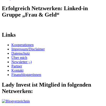
Erfolgreich Netzwerken: Linked-in
Gruppe „Frau & Geld“
Links
Kooperationen
Impressum/Disclaimer
Datenschutz
Über mich
Newsletter ;-)
Partner
Kontakt
Finanzbloggerinnen
Lady Invest ist Mitglied in folgenden
Netzwerken: