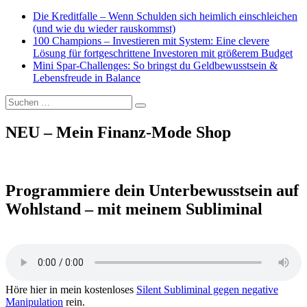
Die Kreditfalle – Wenn Schulden sich heimlich einschleichen
(und wie du wieder rauskommst)
100 Champions – Investieren mit System: Eine clevere
Lösung für fortgeschrittene Investoren mit größerem Budget
Mini Spar-Challenges: So bringst du Geldbewusstsein &
Lebensfreude in Balance
Suchen
Suchen
nach:
NEU – Mein Finanz-Mode Shop
Programmiere dein Unterbewusstsein auf
Wohlstand – mit meinem Subliminal
Höre hier in mein kostenloses
Silent Subliminal gegen negative
Manipulation
rein.