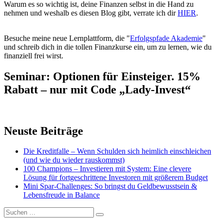
Warum es so wichtig ist, deine Finanzen selbst in die Hand zu
nehmen und weshalb es diesen Blog gibt, verrate ich dir
HIER
.
Besuche meine neue Lernplattform, die "
Erfolgspfade Akademie
"
und schreib dich in die tollen Finanzkurse ein, um zu lernen, wie du
finanziell frei wirst.
Seminar: Optionen für Einsteiger. 15%
Rabatt – nur mit Code „Lady-Invest“
Neuste Beiträge
Die Kreditfalle – Wenn Schulden sich heimlich einschleichen
(und wie du wieder rauskommst)
100 Champions – Investieren mit System: Eine clevere
Lösung für fortgeschrittene Investoren mit größerem Budget
Mini Spar-Challenges: So bringst du Geldbewusstsein &
Lebensfreude in Balance
Suchen
Suchen