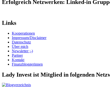
Erfolgreich Netzwerken: Linked-in Grup
Links
Kooperationen
Impressum/Disclaimer
Datenschutz
Über mich
Newsletter ;-)
Partner
Kontakt
Finanzbloggerinnen
Lady Invest ist Mitglied in folgenden Net