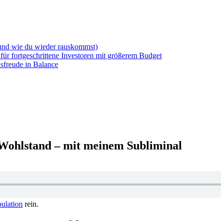
(und wie du wieder rauskommst)
für fortgeschrittene Investoren mit größerem Budget
sfreude in Balance
Wohlstand – mit meinem Subliminal
pulation
rein.