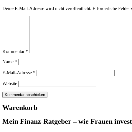
Deine E-Mail-Adresse wird nicht veröffentlicht.
Erforderliche Felder 
Kommentar
*
Name
*
E-Mail-Adresse
*
Website
Warenkorb
Mein Finanz-Ratgeber – wie Frauen investie