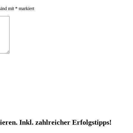
sind mit
*
markiert
ren. Inkl. zahlreicher Erfolgstipps!