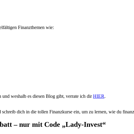
ielfältigen Finanzthemen wie:
 und weshalb es diesen Blog gibt, verrate ich dir
HIER
.
 schreib dich in die tollen Finanzkurse ein, um zu lernen, wie du finanzie
batt – nur mit Code „Lady-Invest“