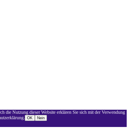
rch die Nutzung dieser Website erklären Sie sich mit der Verwendung
utzerklärung.
OK
Nein