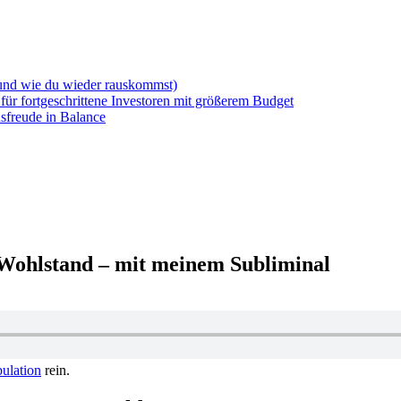
(und wie du wieder rauskommst)
für fortgeschrittene Investoren mit größerem Budget
sfreude in Balance
Wohlstand – mit meinem Subliminal
pulation
rein.