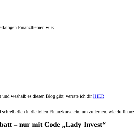
ielfältigen Finanzthemen wie:
 und weshalb es diesen Blog gibt, verrate ich dir
HIER
.
 schreib dich in die tollen Finanzkurse ein, um zu lernen, wie du finanzie
batt – nur mit Code „Lady-Invest“