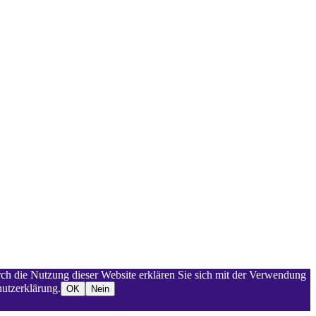
rch die Nutzung dieser Website erklären Sie sich mit der Verwendung
utzerklärung.
OK
Nein