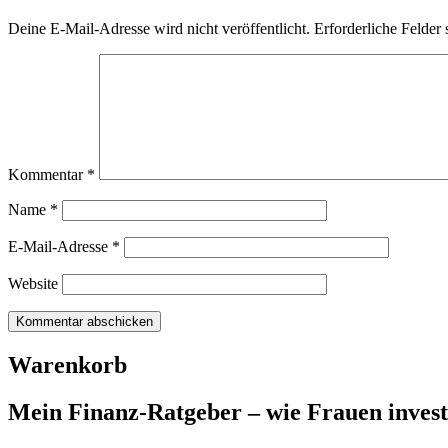
Deine E-Mail-Adresse wird nicht veröffentlicht.
Erforderliche Felder 
Kommentar
*
Name
*
E-Mail-Adresse
*
Website
Warenkorb
Mein Finanz-Ratgeber – wie Frauen investie