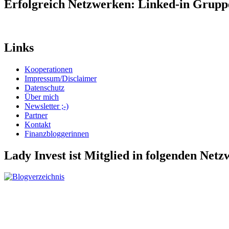
Erfolgreich Netzwerken: Linked-in Grup
Links
Kooperationen
Impressum/Disclaimer
Datenschutz
Über mich
Newsletter ;-)
Partner
Kontakt
Finanzbloggerinnen
Lady Invest ist Mitglied in folgenden Net