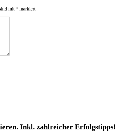
sind mit
*
markiert
ren. Inkl. zahlreicher Erfolgstipps!