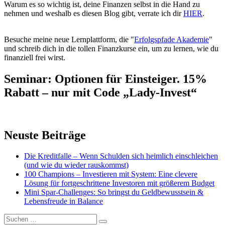
Warum es so wichtig ist, deine Finanzen selbst in die Hand zu
nehmen und weshalb es diesen Blog gibt, verrate ich dir
HIER
.
Besuche meine neue Lernplattform, die "
Erfolgspfade Akademie
"
und schreib dich in die tollen Finanzkurse ein, um zu lernen, wie du
finanziell frei wirst.
Seminar: Optionen für Einsteiger. 15%
Rabatt – nur mit Code „Lady-Invest“
Neuste Beiträge
Die Kreditfalle – Wenn Schulden sich heimlich einschleichen
(und wie du wieder rauskommst)
100 Champions – Investieren mit System: Eine clevere
Lösung für fortgeschrittene Investoren mit größerem Budget
Mini Spar-Challenges: So bringst du Geldbewusstsein &
Lebensfreude in Balance
Suchen
Suchen