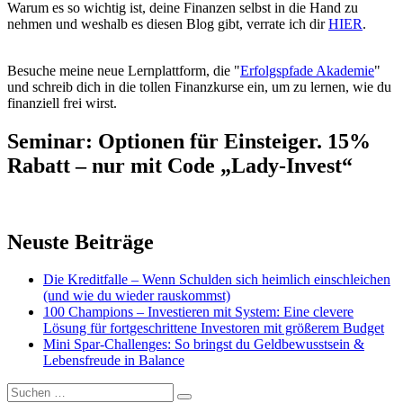
Warum es so wichtig ist, deine Finanzen selbst in die Hand zu
nehmen und weshalb es diesen Blog gibt, verrate ich dir
HIER
.
Besuche meine neue Lernplattform, die "
Erfolgspfade Akademie
"
und schreib dich in die tollen Finanzkurse ein, um zu lernen, wie du
finanziell frei wirst.
Seminar: Optionen für Einsteiger. 15%
Rabatt – nur mit Code „Lady-Invest“
Neuste Beiträge
Die Kreditfalle – Wenn Schulden sich heimlich einschleichen
(und wie du wieder rauskommst)
100 Champions – Investieren mit System: Eine clevere
Lösung für fortgeschrittene Investoren mit größerem Budget
Mini Spar-Challenges: So bringst du Geldbewusstsein &
Lebensfreude in Balance
Suchen
Suchen