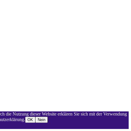
rch die Nutzung dieser Website erklären Sie sich mit der Verwendung
utzerklärung.
OK
Nein