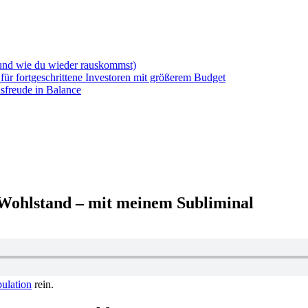
(und wie du wieder rauskommst)
für fortgeschrittene Investoren mit größerem Budget
sfreude in Balance
Wohlstand – mit meinem Subliminal
pulation
rein.