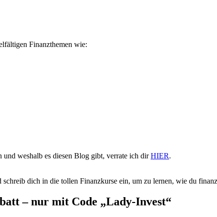
ielfältigen Finanzthemen wie:
 und weshalb es diesen Blog gibt, verrate ich dir
HIER
.
 schreib dich in die tollen Finanzkurse ein, um zu lernen, wie du finanzie
batt – nur mit Code „Lady-Invest“