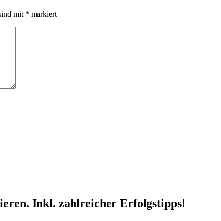
sind mit
*
markiert
ren. Inkl. zahlreicher Erfolgstipps!