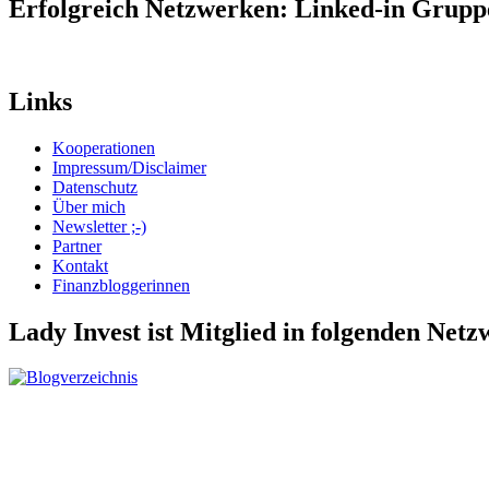
Erfolgreich Netzwerken: Linked-in Grup
Links
Kooperationen
Impressum/Disclaimer
Datenschutz
Über mich
Newsletter ;-)
Partner
Kontakt
Finanzbloggerinnen
Lady Invest ist Mitglied in folgenden Net