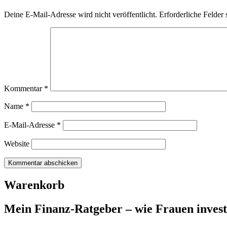
Deine E-Mail-Adresse wird nicht veröffentlicht.
Erforderliche Felder 
Kommentar
*
Name
*
E-Mail-Adresse
*
Website
Warenkorb
Mein Finanz-Ratgeber – wie Frauen investie