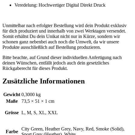
Veredelung: Hochwertiger Digital Direkt Druck
Unmittelbar nach erfolgter Bestellung wird dein Produkt exklusiv
für dich produziert und innerhalb von zwei Werktagen versendet.
Somit erhältst Du dein Unikat nicht nur in Kürze, sondern wir
schonen ganz nebenbei auch noch die Umwelt, da wir unsere
Produkte ausschließlich auf Bestellung produzieren.
Bitte beachte, auf Grund dieser individuellen Anfertigung nach
deinen Wünschen, entfällt jedoch auch dein gesetzliches
Rückgaberecht für dieses Produkt.
Zusätzliche Informationen
Gewicht
0,3000 kg
Maße
73,5 × 51 × 1 cm
Grösse
L, M, S, XL, XXL
City Green, Heather Grey, Navy, Red, Smoke (Solid),
Farbe
Sport Grey (Heather), White