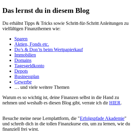
Das lernst du in diesem Blog
Du erhältst Tipps & Tricks sowie Schritt-für-Schritt Anleitungen zu
vielfältigen Finanzthemen wie:
Sparen
Aktien, Fonds etc.
Do’s & Don’ts beim Wertpapierkauf
Immobilien
Domains
Tagesgeldkonto
Depots
Businessplan
Gewerbe
… und viele weitere Themen
Warum es so wichtig ist, deine Finanzen selbst in die Hand zu
nehmen und weshalb es diesen Blog gibt, verrate ich dir
HIER
.
Besuche meine neue Lernplattform, die "
Erfolgspfade Akademie
"
und schreib dich in die tollen Finanzkurse ein, um zu lernen, wie du
finanziell frei wirst.