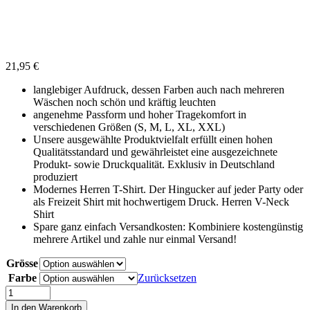
21,95
€
langlebiger Aufdruck, dessen Farben auch nach mehreren
Wäschen noch schön und kräftig leuchten
angenehme Passform und hoher Tragekomfort in
verschiedenen Größen (S, M, L, XL, XXL)
Unsere ausgewählte Produktvielfalt erfüllt einen hohen
Qualitätsstandard und gewährleistet eine ausgezeichnete
Produkt- sowie Druckqualität. Exklusiv in Deutschland
produziert
Modernes Herren T-Shirt. Der Hingucker auf jeder Party oder
als Freizeit Shirt mit hochwertigem Druck. Herren V-Neck
Shirt
Spare ganz einfach Versandkosten: Kombiniere kostengünstig
mehrere Artikel und zahle nur einmal Versand!
Grösse
Farbe
Zurücksetzen
Investor
-
In den Warenkorb