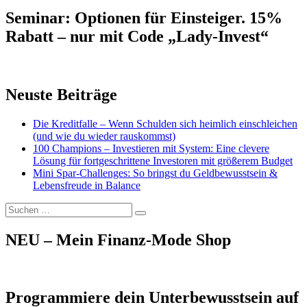
Seminar: Optionen für Einsteiger. 15%
Rabatt – nur mit Code „Lady-Invest“
Neuste Beiträge
Die Kreditfalle – Wenn Schulden sich heimlich einschleichen
(und wie du wieder rauskommst)
100 Champions – Investieren mit System: Eine clevere
Lösung für fortgeschrittene Investoren mit größerem Budget
Mini Spar-Challenges: So bringst du Geldbewusstsein &
Lebensfreude in Balance
Suchen
Suchen
nach:
NEU – Mein Finanz-Mode Shop
Programmiere dein Unterbewusstsein auf