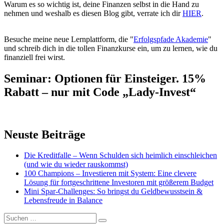
Warum es so wichtig ist, deine Finanzen selbst in die Hand zu
nehmen und weshalb es diesen Blog gibt, verrate ich dir
HIER
.
Besuche meine neue Lernplattform, die "
Erfolgspfade Akademie
"
und schreib dich in die tollen Finanzkurse ein, um zu lernen, wie du
finanziell frei wirst.
Seminar: Optionen für Einsteiger. 15%
Rabatt – nur mit Code „Lady-Invest“
Neuste Beiträge
Die Kreditfalle – Wenn Schulden sich heimlich einschleichen
(und wie du wieder rauskommst)
100 Champions – Investieren mit System: Eine clevere
Lösung für fortgeschrittene Investoren mit größerem Budget
Mini Spar-Challenges: So bringst du Geldbewusstsein &
Lebensfreude in Balance
Suchen
Suchen