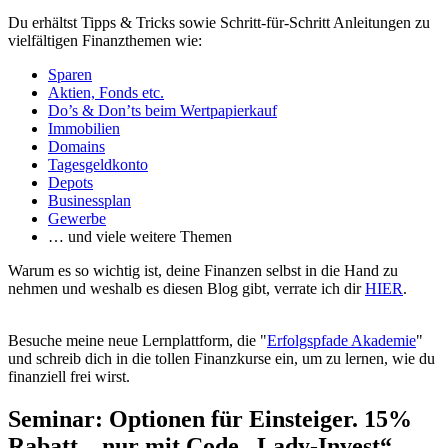
Du erhältst Tipps & Tricks sowie Schritt-für-Schritt Anleitungen zu
vielfältigen Finanzthemen wie:
Sparen
Aktien, Fonds etc.
Do’s & Don’ts beim Wertpapierkauf
Immobilien
Domains
Tagesgeldkonto
Depots
Businessplan
Gewerbe
… und viele weitere Themen
Warum es so wichtig ist, deine Finanzen selbst in die Hand zu
nehmen und weshalb es diesen Blog gibt, verrate ich dir
HIER
.
Besuche meine neue Lernplattform, die "
Erfolgspfade Akademie
"
und schreib dich in die tollen Finanzkurse ein, um zu lernen, wie du
finanziell frei wirst.
Seminar: Optionen für Einsteiger. 15%
Rabatt – nur mit Code „Lady-Invest“