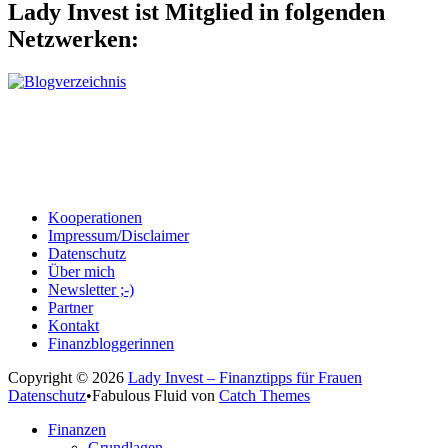
Lady Invest ist Mitglied in folgenden
Netzwerken:
Kooperationen
Impressum/Disclaimer
Datenschutz
Über mich
Newsletter ;-)
Partner
Kontakt
Finanzbloggerinnen
Copyright © 2026
Lady Invest – Finanztipps für Frauen
Datenschutz
•
Fabulous Fluid von
Catch Themes
Nach
Finanzen
oben
Grundlagen