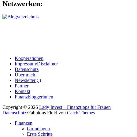
Netzwerken:
Kooperationen
Impressum/Disclaimer
Datenschutz
Über mich
Newsletter ;-)
Partner
Kontakt
Finanzbloggerinnen
Copyright © 2026
Lady Invest – Finanztipps für Frauen
Datenschutz
•
Fabulous Fluid von
Catch Themes
Nach
Finanzen
oben
Grundlagen
scrollen
Erste Schritte