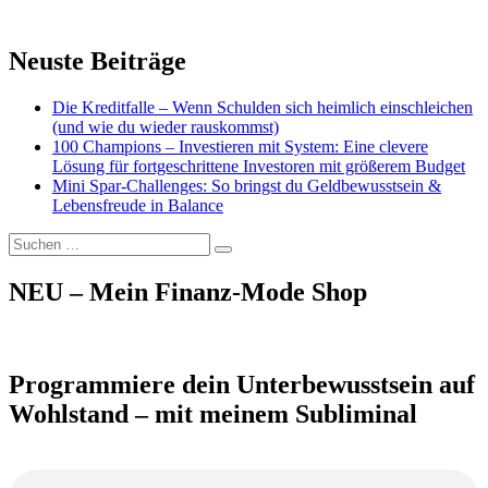
Neuste Beiträge
Die Kreditfalle – Wenn Schulden sich heimlich einschleichen
(und wie du wieder rauskommst)
100 Champions – Investieren mit System: Eine clevere
Lösung für fortgeschrittene Investoren mit größerem Budget
Mini Spar-Challenges: So bringst du Geldbewusstsein &
Lebensfreude in Balance
Suchen
Suchen
nach:
NEU – Mein Finanz-Mode Shop
Programmiere dein Unterbewusstsein auf
Wohlstand – mit meinem Subliminal