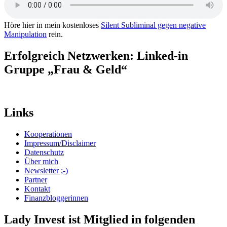
Höre hier in mein kostenloses
Silent Subliminal gegen negative
Manipulation
rein.
Erfolgreich Netzwerken: Linked-in
Gruppe „Frau & Geld“
Links
Kooperationen
Impressum/Disclaimer
Datenschutz
Über mich
Newsletter ;-)
Partner
Kontakt
Finanzbloggerinnen
Lady Invest ist Mitglied in folgenden