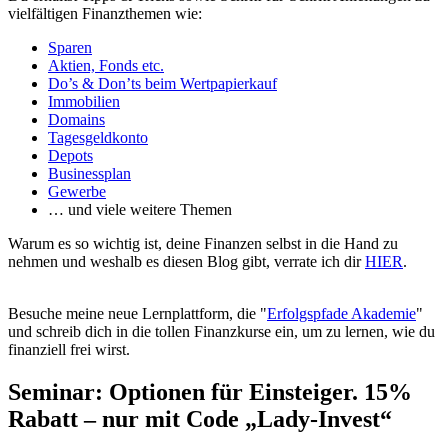
vielfältigen Finanzthemen wie:
Sparen
Aktien, Fonds etc.
Do’s & Don’ts beim Wertpapierkauf
Immobilien
Domains
Tagesgeldkonto
Depots
Businessplan
Gewerbe
… und viele weitere Themen
Warum es so wichtig ist, deine Finanzen selbst in die Hand zu
nehmen und weshalb es diesen Blog gibt, verrate ich dir
HIER
.
Besuche meine neue Lernplattform, die "
Erfolgspfade Akademie
"
und schreib dich in die tollen Finanzkurse ein, um zu lernen, wie du
finanziell frei wirst.
Seminar: Optionen für Einsteiger. 15%
Rabatt – nur mit Code „Lady-Invest“