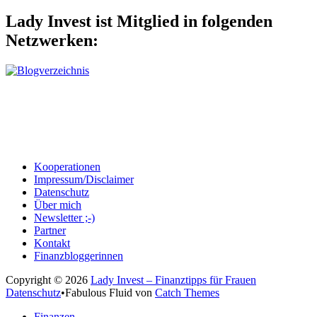
Lady Invest ist Mitglied in folgenden
Netzwerken:
Kooperationen
Impressum/Disclaimer
Datenschutz
Über mich
Newsletter ;-)
Partner
Kontakt
Finanzbloggerinnen
Copyright © 2026
Lady Invest – Finanztipps für Frauen
Datenschutz
•
Fabulous Fluid von
Catch Themes
Nach
Finanzen