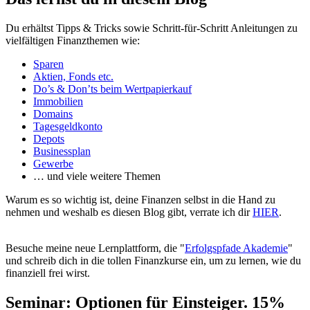
Du erhältst Tipps & Tricks sowie Schritt-für-Schritt Anleitungen zu
vielfältigen Finanzthemen wie:
Sparen
Aktien, Fonds etc.
Do’s & Don’ts beim Wertpapierkauf
Immobilien
Domains
Tagesgeldkonto
Depots
Businessplan
Gewerbe
… und viele weitere Themen
Warum es so wichtig ist, deine Finanzen selbst in die Hand zu
nehmen und weshalb es diesen Blog gibt, verrate ich dir
HIER
.
Besuche meine neue Lernplattform, die "
Erfolgspfade Akademie
"
und schreib dich in die tollen Finanzkurse ein, um zu lernen, wie du
finanziell frei wirst.
Seminar: Optionen für Einsteiger. 15%