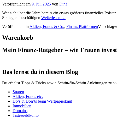
Veröffentlicht am
9. Juli 2025
von
Dina
Wer sich über die Jahre bereits ein etwas größeres finanzielles Polste
Strategien beschäftigen
Weiterlesen …
Veröffentlicht in
Aktien, Fonds & Co.
,
Finanz-Plattformen
Verschlagw
Warenkorb
Mein Finanz-Ratgeber – wie Frauen investie
Das lernst du in diesem Blog
Du erhältst Tipps & Tricks sowie Schritt-für-Schritt Anleitungen zu v
Sparen
Aktien, Fonds etc.
Do’s & Don’ts beim Wertpapierkauf
Immobilien
Domains
Tagesgeldkonto