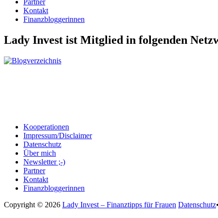
Partner
Kontakt
Finanzbloggerinnen
Lady Invest ist Mitglied in folgenden Net
Kooperationen
Impressum/Disclaimer
Datenschutz
Über mich
Newsletter ;-)
Partner
Kontakt
Finanzbloggerinnen
Copyright © 2026
Lady Invest – Finanztipps für Frauen
Datenschutz
Nach