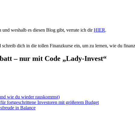
 und weshalb es diesen Blog gibt, verrate ich dir
HIER
.
 schreib dich in die tollen Finanzkurse ein, um zu lernen, wie du finanzie
batt – nur mit Code „Lady-Invest“
(und wie du wieder rauskommst)
für fortgeschrittene Investoren mit größerem Budget
sfreude in Balance