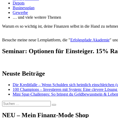
Depots
Businessplan
Gewerbe
… und viele weitere Themen
Warum es so wichtig ist, deine Finanzen selbst in die Hand zu nehmen
Besuche meine neue Lernplattform, die "
Erfolgspfade Akademie
" und
Seminar: Optionen für Einsteiger. 15% Ra
Neuste Beiträge
Die Kreditfalle – Wenn Schulden sich heimlich einschleichen 
100 Champions – Investieren mit System: Eine clevere Lösung 
Mini Spar-Challenges: So bringst du Geldbewusstsein & Leben
Suchen
Suchen
nach:
NEU – Mein Finanz-Mode Shop