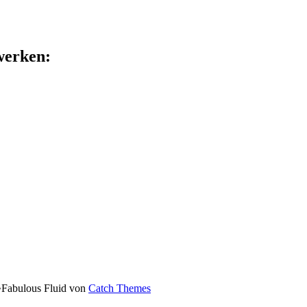
zwerken:
•
Fabulous Fluid von
Catch Themes