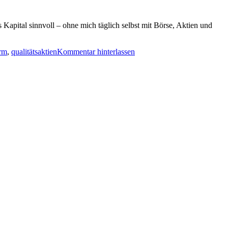
es Kapital sinnvoll – ohne mich täglich selbst mit Börse, Aktien und
orm
,
qualitätsaktien
Kommentar hinterlassen