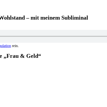
Wohlstand – mit meinem Subliminal
pulation
rein.
pe „Frau & Geld“