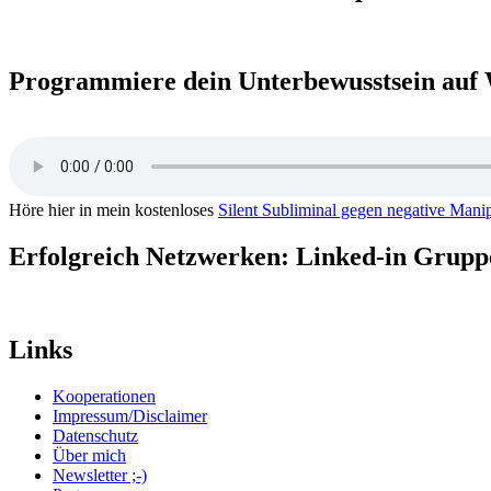
Programmiere dein Unterbewusstsein auf 
Höre hier in mein kostenloses
Silent Subliminal gegen negative Mani
Erfolgreich Netzwerken: Linked-in Grup
Links
Kooperationen
Impressum/Disclaimer
Datenschutz
Über mich
Newsletter ;-)