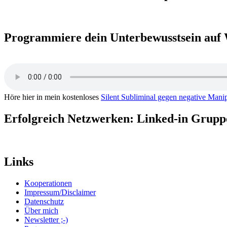
Programmiere dein Unterbewusstsein auf 
Höre hier in mein kostenloses
Silent Subliminal gegen negative Mani
Erfolgreich Netzwerken: Linked-in Grup
Links
Kooperationen
Impressum/Disclaimer
Datenschutz
Über mich
Newsletter ;-)