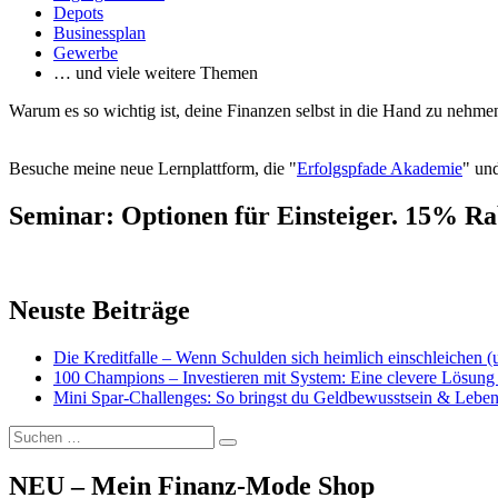
Depots
Businessplan
Gewerbe
… und viele weitere Themen
Warum es so wichtig ist, deine Finanzen selbst in die Hand zu nehmen
Besuche meine neue Lernplattform, die "
Erfolgspfade Akademie
" und
Seminar: Optionen für Einsteiger. 15% Ra
Neuste Beiträge
Die Kreditfalle – Wenn Schulden sich heimlich einschleichen 
100 Champions – Investieren mit System: Eine clevere Lösung 
Mini Spar-Challenges: So bringst du Geldbewusstsein & Leben
Suchen
Suchen
nach:
NEU – Mein Finanz-Mode Shop