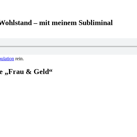
Wohlstand – mit meinem Subliminal
pulation
rein.
pe „Frau & Geld“