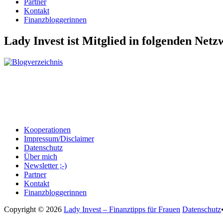
Partner
Kontakt
Finanzbloggerinnen
Lady Invest ist Mitglied in folgenden Net
Kooperationen
Impressum/Disclaimer
Datenschutz
Über mich
Newsletter ;-)
Partner
Kontakt
Finanzbloggerinnen
Copyright © 2026
Lady Invest – Finanztipps für Frauen
Datenschutz
Nach