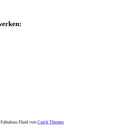
zwerken:
•
Fabulous Fluid von
Catch Themes