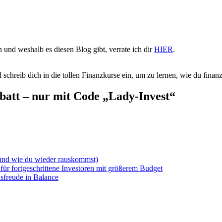
 und weshalb es diesen Blog gibt, verrate ich dir
HIER
.
 schreib dich in die tollen Finanzkurse ein, um zu lernen, wie du finanzie
batt – nur mit Code „Lady-Invest“
(und wie du wieder rauskommst)
für fortgeschrittene Investoren mit größerem Budget
sfreude in Balance