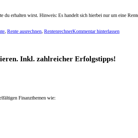
e du erhalten wirst. Hinweis: Es handelt sich hierbei nur um eine Re
nte
,
Rente ausrechnen
,
Rentenrechner
Kommentar hinterlassen
ren. Inkl. zahlreicher Erfolgstipps!
ielfältigen Finanzthemen wie: