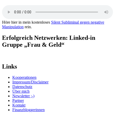
Höre hier in mein kostenloses
Silent Subliminal gegen negative
Manipulation
rein.
Erfolgreich Netzwerken: Linked-in
Gruppe „Frau & Geld“
Links
Kooperationen
Impressum/Disclaimer
Datenschutz
Über mich
Newsletter ;-)
Partner
Kontakt
Finanzbloggerinnen