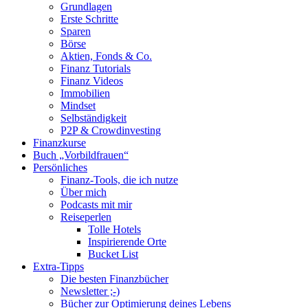
Grundlagen
scrollen
Erste Schritte
Sparen
Börse
Aktien, Fonds & Co.
Finanz Tutorials
Finanz Videos
Immobilien
Mindset
Selbständigkeit
P2P & Crowdinvesting
Finanzkurse
Buch „Vorbildfrauen“
Persönliches
Finanz-Tools, die ich nutze
Über mich
Podcasts mit mir
Reiseperlen
Tolle Hotels
Inspirierende Orte
Bucket List
Extra-Tipps
Die besten Finanzbücher
Newsletter ;-)
Bücher zur Optimierung deines Lebens