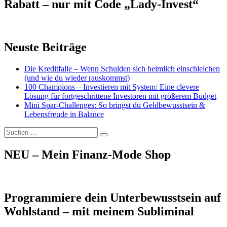
Rabatt – nur mit Code „Lady-Invest“
Neuste Beiträge
Die Kreditfalle – Wenn Schulden sich heimlich einschleichen
(und wie du wieder rauskommst)
100 Champions – Investieren mit System: Eine clevere
Lösung für fortgeschrittene Investoren mit größerem Budget
Mini Spar-Challenges: So bringst du Geldbewusstsein &
Lebensfreude in Balance
Suchen
Suchen
nach:
NEU – Mein Finanz-Mode Shop
Programmiere dein Unterbewusstsein auf
Wohlstand – mit meinem Subliminal