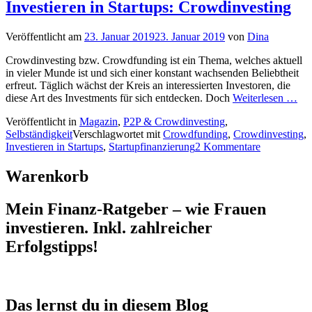
Investieren in Startups: Crowdinvesting
Veröffentlicht am
23. Januar 2019
23. Januar 2019
von
Dina
Crowdinvesting bzw. Crowdfunding ist ein Thema, welches aktuell
in vieler Munde ist und sich einer konstant wachsenden Beliebtheit
erfreut. Täglich wächst der Kreis an interessierten Investoren, die
diese Art des Investments für sich entdecken. Doch
Weiterlesen …
Veröffentlicht in
Magazin
,
P2P & Crowdinvesting
,
Selbständigkeit
Verschlagwortet mit
Crowdfunding
,
Crowdinvesting
,
Investieren in Startups
,
Startupfinanzierung
2 Kommentare
Warenkorb
Mein Finanz-Ratgeber – wie Frauen
investieren. Inkl. zahlreicher
Erfolgstipps!
Das lernst du in diesem Blog