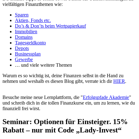
vielfältigen Finanzthemen wie:
Sparen
Aktien, Fonds etc.
Do’s & Don’ts beim Wertpapierkauf
Immobilien
Domains
Tagesgeldkonto
Depots
Businessplan
Gewerbe
… und viele weitere Themen
Warum es so wichtig ist, deine Finanzen selbst in die Hand zu
nehmen und weshalb es diesen Blog gibt, verrate ich dir
HIER
.
Besuche meine neue Lernplattform, die "
Erfolgspfade Akademie
"
und schreib dich in die tollen Finanzkurse ein, um zu lernen, wie du
finanziell frei wirst.
Seminar: Optionen für Einsteiger. 15%
Rabatt – nur mit Code „Lady-Invest“