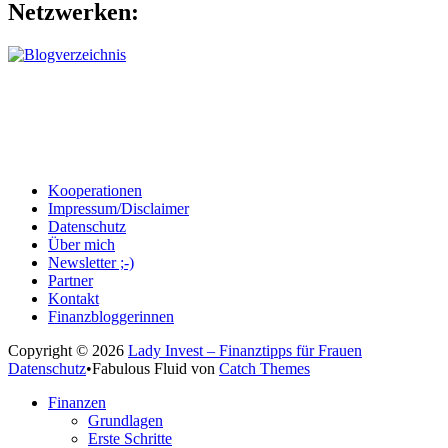
Netzwerken:
Kooperationen
Impressum/Disclaimer
Datenschutz
Über mich
Newsletter ;-)
Partner
Kontakt
Finanzbloggerinnen
Copyright © 2026
Lady Invest – Finanztipps für Frauen
Datenschutz
•
Fabulous Fluid von
Catch Themes
Nach
Finanzen
oben
Grundlagen
scrollen
Erste Schritte