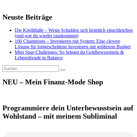
Neuste Beiträge
Die Kreditfalle – Wenn Schulden sich heimlich einschleichen
(und wie du wieder rauskommst)
100 Champions – Investieren mit System: Eine clevere
Lösung für fortgeschrittene Investoren mit größerem Budget
Mini Spar-Challenges: So bringst du Geldbewusstsein &
Lebensfreude in Balance
Suchen
Suchen
nach:
NEU – Mein Finanz-Mode Shop
Programmiere dein Unterbewusstsein auf
Wohlstand – mit meinem Subliminal