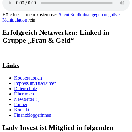
Höre hier in mein kostenloses
Silent Subliminal gegen negative
Manipulation
rein.
Erfolgreich Netzwerken: Linked-in
Gruppe „Frau & Geld“
Links
Kooperationen
Impressum/Disclaimer
Datenschutz
Über mich
Newsletter ;-)
Partner
Kontakt
Finanzbloggerinnen
Lady Invest ist Mitglied in folgenden