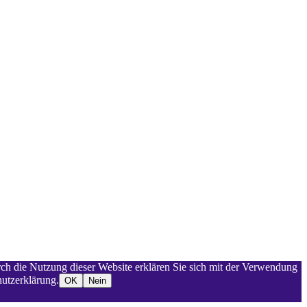
rch die Nutzung dieser Website erklären Sie sich mit der Verwendung
utzerklärung.
OK
Nein