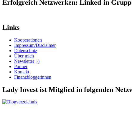
Erfolgreich Netzwerken: Linked-in Grup
Links
Kooperationen
Impressum/Disclaimer
Datenschutz
Über mich
Newsletter ;-)
Partner
Kontakt
Finanzbloggerinnen
Lady Invest ist Mitglied in folgenden Net