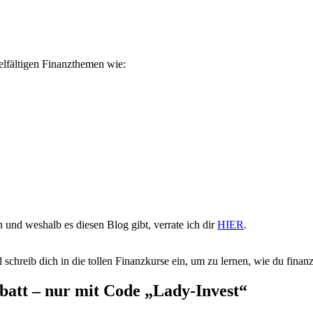
ielfältigen Finanzthemen wie:
 und weshalb es diesen Blog gibt, verrate ich dir
HIER
.
 schreib dich in die tollen Finanzkurse ein, um zu lernen, wie du finanzie
batt – nur mit Code „Lady-Invest“