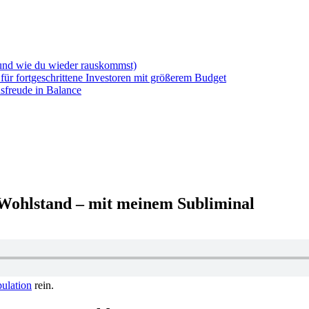
(und wie du wieder rauskommst)
für fortgeschrittene Investoren mit größerem Budget
sfreude in Balance
Wohlstand – mit meinem Subliminal
pulation
rein.