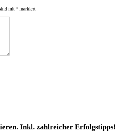
sind mit
*
markiert
ren. Inkl. zahlreicher Erfolgstipps!