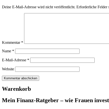
Deine E-Mail-Adresse wird nicht veröffentlicht.
Erforderliche Felder 
Kommentar
*
Name
*
E-Mail-Adresse
*
Website
Warenkorb
Mein Finanz-Ratgeber – wie Frauen investie