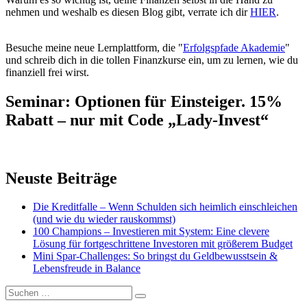
nehmen und weshalb es diesen Blog gibt, verrate ich dir
HIER
.
Besuche meine neue Lernplattform, die "
Erfolgspfade Akademie
"
und schreib dich in die tollen Finanzkurse ein, um zu lernen, wie du
finanziell frei wirst.
Seminar: Optionen für Einsteiger. 15%
Rabatt – nur mit Code „Lady-Invest“
Neuste Beiträge
Die Kreditfalle – Wenn Schulden sich heimlich einschleichen
(und wie du wieder rauskommst)
100 Champions – Investieren mit System: Eine clevere
Lösung für fortgeschrittene Investoren mit größerem Budget
Mini Spar-Challenges: So bringst du Geldbewusstsein &
Lebensfreude in Balance
Suchen
Suchen
nach: