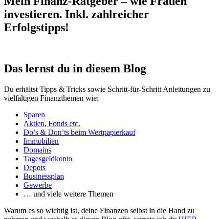
Mein Finanz-Ratgeber – wie Frauen
investieren. Inkl. zahlreicher
Erfolgstipps!
Das lernst du in diesem Blog
Du erhältst Tipps & Tricks sowie Schritt-für-Schritt Anleitungen zu
vielfältigen Finanzthemen wie:
Sparen
Aktien, Fonds etc.
Do’s & Don’ts beim Wertpapierkauf
Immobilien
Domains
Tagesgeldkonto
Depots
Businessplan
Gewerbe
… und viele weitere Themen
Warum es so wichtig ist, deine Finanzen selbst in die Hand zu