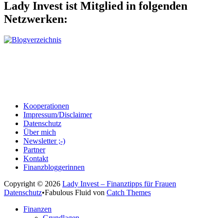
Lady Invest ist Mitglied in folgenden
Netzwerken:
Kooperationen
Impressum/Disclaimer
Datenschutz
Über mich
Newsletter ;-)
Partner
Kontakt
Finanzbloggerinnen
Copyright © 2026
Lady Invest – Finanztipps für Frauen
Datenschutz
•
Fabulous Fluid von
Catch Themes
Nach
Finanzen
oben
Grundlagen