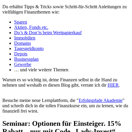
Du erhältst Tipps & Tricks sowie Schritt-für-Schritt Anleitungen zu
vielfältigen Finanzthemen wie:
Sparen
Aktien, Fonds etc.
Do’s & Don’ts beim Wertpapierkauf
Immobilien
Domains
Tagesgeldkonto
Depots
Businessplan
Gewerbe
… und viele weitere Themen
Warum es so wichtig ist, deine Finanzen selbst in die Hand zu
nehmen und weshalb es diesen Blog gibt, verrate ich dir
HIER
.
Besuche meine neue Lernplattform, die "
Erfolgspfade Akademie
"
und schreib dich in die tollen Finanzkurse ein, um zu lernen, wie du
finanziell frei wirst.
Seminar: Optionen für Einsteiger. 15%
Rabatt – nur mit Code „Lady-Invest“