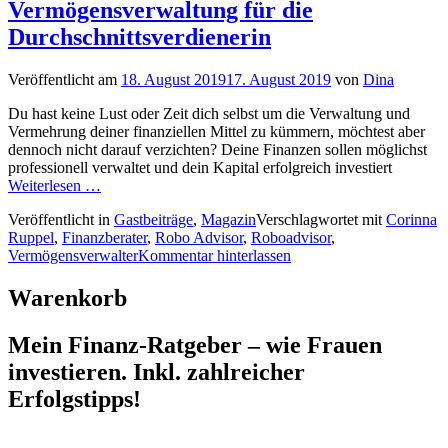
Vermögensverwaltung für die
Durchschnittsverdienerin
Veröffentlicht am
18. August 2019
17. August 2019
von
Dina
Du hast keine Lust oder Zeit dich selbst um die Verwaltung und
Vermehrung deiner finanziellen Mittel zu kümmern, möchtest aber
dennoch nicht darauf verzichten? Deine Finanzen sollen möglichst
professionell verwaltet und dein Kapital erfolgreich investiert
Weiterlesen …
Veröffentlicht in
Gastbeiträge
,
Magazin
Verschlagwortet mit
Corinna
Ruppel
,
Finanzberater
,
Robo Advisor
,
Roboadvisor
,
Vermögensverwalter
Kommentar hinterlassen
Warenkorb
Mein Finanz-Ratgeber – wie Frauen
investieren. Inkl. zahlreicher
Erfolgstipps!