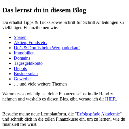
Das lernst du in diesem Blog
Du erhältst Tipps & Tricks sowie Schritt-für-Schritt Anleitungen zu
vielfältigen Finanzthemen wie:
Sparen
Aktien, Fonds etc.
Do’s & Don’ts beim Wertpapierkauf
Immobilien
Domains
Tagesgeldkonto
Depots
Businessplan
Gewerbe
… und viele weitere Themen
Warum es so wichtig ist, deine Finanzen selbst in die Hand zu
nehmen und weshalb es diesen Blog gibt, verrate ich dir
HIER
.
Besuche meine neue Lernplattform, die "
Erfolgspfade Akademie
"
und schreib dich in die tollen Finanzkurse ein, um zu lernen, wie du
finanziell frei wirst.