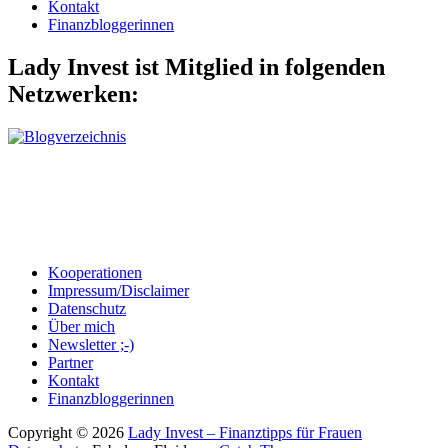
Kontakt
Finanzbloggerinnen
Lady Invest ist Mitglied in folgenden
Netzwerken:
Kooperationen
Impressum/Disclaimer
Datenschutz
Über mich
Newsletter ;-)
Partner
Kontakt
Finanzbloggerinnen
Copyright © 2026
Lady Invest – Finanztipps für Frauen