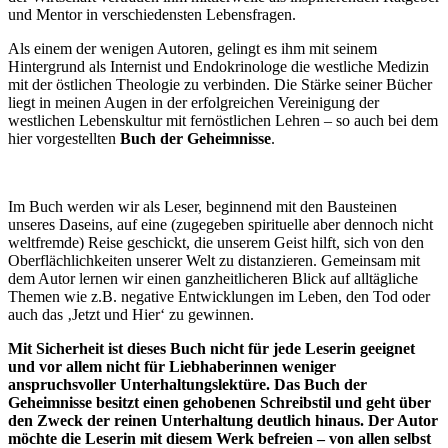
und Mentor in verschiedensten Lebensfragen.
Als einem der wenigen Autoren, gelingt es ihm mit seinem
Hintergrund als Internist und Endokrinologe die westliche Medizin
mit der östlichen Theologie zu verbinden. Die Stärke seiner Bücher
liegt in meinen Augen in der erfolgreichen Vereinigung der
westlichen Lebenskultur mit fernöstlichen Lehren – so auch bei dem
hier vorgestellten
Buch der Geheimnisse
.
Im Buch werden wir als Leser, beginnend mit den Bausteinen
unseres Daseins, auf eine (zugegeben spirituelle aber dennoch nicht
weltfremde) Reise geschickt, die unserem Geist hilft, sich von den
Oberflächlichkeiten unserer Welt zu distanzieren. Gemeinsam mit
dem Autor lernen wir einen ganzheitlicheren Blick auf alltägliche
Themen wie z.B. negative Entwicklungen im Leben, den Tod oder
auch das ‚Jetzt und Hier‘ zu gewinnen.
Mit Sicherheit ist dieses Buch nicht für jede Leserin geeignet
und vor allem nicht für Liebhaberinnen weniger
anspruchsvoller Unterhaltungslektüre. Das Buch der
Geheimnisse besitzt einen gehobenen Schreibstil und geht über
den Zweck der reinen Unterhaltung deutlich hinaus. Der Autor
möchte die Leserin mit diesem Werk befreien – von allen selbst