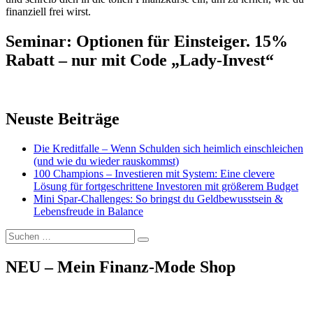
finanziell frei wirst.
Seminar: Optionen für Einsteiger. 15%
Rabatt – nur mit Code „Lady-Invest“
Neuste Beiträge
Die Kreditfalle – Wenn Schulden sich heimlich einschleichen
(und wie du wieder rauskommst)
100 Champions – Investieren mit System: Eine clevere
Lösung für fortgeschrittene Investoren mit größerem Budget
Mini Spar-Challenges: So bringst du Geldbewusstsein &
Lebensfreude in Balance
Suchen
Suchen
nach:
NEU – Mein Finanz-Mode Shop