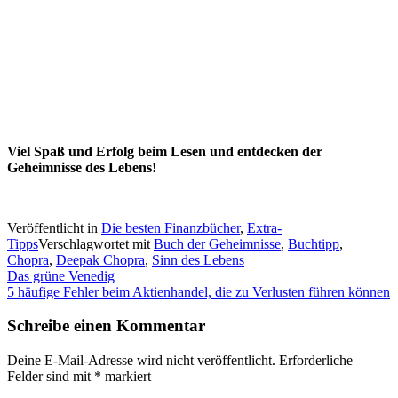
Viel Spaß und Erfolg beim Lesen und entdecken der
Geheimnisse des Lebens!
Veröffentlicht in
Die besten Finanzbücher
,
Extra-
Tipps
Verschlagwortet mit
Buch der Geheimnisse
,
Buchtipp
,
Chopra
,
Deepak Chopra
,
Sinn des Lebens
Beitragsnavigation
Das grüne Venedig
5 häufige Fehler beim Aktienhandel, die zu Verlusten führen können
Schreibe einen Kommentar
Deine E-Mail-Adresse wird nicht veröffentlicht.
Erforderliche
Felder sind mit
*
markiert