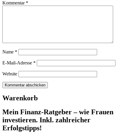
Kommentar
*
Name
*
E-Mail-Adresse
*
Website
Warenkorb
Mein Finanz-Ratgeber – wie Frauen
investieren. Inkl. zahlreicher
Erfolgstipps!