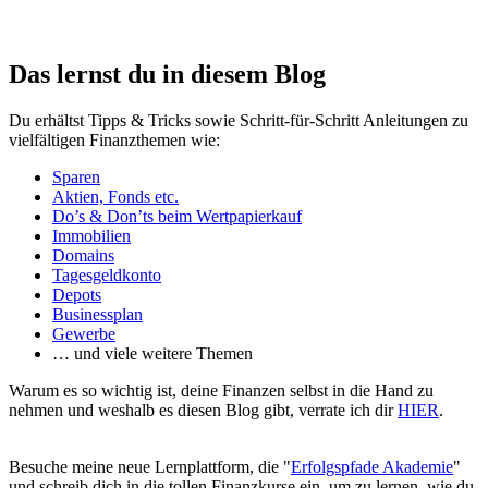
Das lernst du in diesem Blog
Du erhältst Tipps & Tricks sowie Schritt-für-Schritt Anleitungen zu
vielfältigen Finanzthemen wie:
Sparen
Aktien, Fonds etc.
Do’s & Don’ts beim Wertpapierkauf
Immobilien
Domains
Tagesgeldkonto
Depots
Businessplan
Gewerbe
… und viele weitere Themen
Warum es so wichtig ist, deine Finanzen selbst in die Hand zu
nehmen und weshalb es diesen Blog gibt, verrate ich dir
HIER
.
Besuche meine neue Lernplattform, die "
Erfolgspfade Akademie
"
und schreib dich in die tollen Finanzkurse ein, um zu lernen, wie du