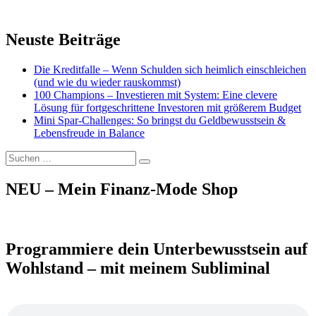
Neuste Beiträge
Die Kreditfalle – Wenn Schulden sich heimlich einschleichen
(und wie du wieder rauskommst)
100 Champions – Investieren mit System: Eine clevere
Lösung für fortgeschrittene Investoren mit größerem Budget
Mini Spar-Challenges: So bringst du Geldbewusstsein &
Lebensfreude in Balance
Suchen
Suchen
nach:
NEU – Mein Finanz-Mode Shop
Programmiere dein Unterbewusstsein auf
Wohlstand – mit meinem Subliminal