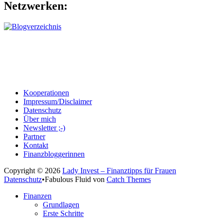
Netzwerken:
Kooperationen
Impressum/Disclaimer
Datenschutz
Über mich
Newsletter ;-)
Partner
Kontakt
Finanzbloggerinnen
Copyright © 2026
Lady Invest – Finanztipps für Frauen
Datenschutz
•
Fabulous Fluid von
Catch Themes
Nach
Finanzen
oben
Grundlagen
scrollen
Erste Schritte