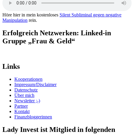
Höre hier in mein kostenloses
Silent Subliminal gegen negative
Manipulation
rein.
Erfolgreich Netzwerken: Linked-in
Gruppe „Frau & Geld“
Links
Kooperationen
Impressum/Disclaimer
Datenschutz
Über mich
Newsletter ;-)
Partner
Kontakt
Finanzbloggerinnen
Lady Invest ist Mitglied in folgenden