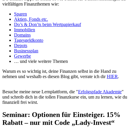
vielfältigen Finanzthemen wie:
Sparen
Aktien, Fonds etc.
Do’s & Don’ts beim Wertpapierkauf
Immobilien
Domains
Tagesgeldkonto
Depots
Businessplan
Gewerbe
… und viele weitere Themen
Warum es so wichtig ist, deine Finanzen selbst in die Hand zu
nehmen und weshalb es diesen Blog gibt, verrate ich dir
HIER
.
Besuche meine neue Lernplattform, die "
Erfolgspfade Akademie
"
und schreib dich in die tollen Finanzkurse ein, um zu lernen, wie du
finanziell frei wirst.
Seminar: Optionen für Einsteiger. 15%
Rabatt – nur mit Code „Lady-Invest“