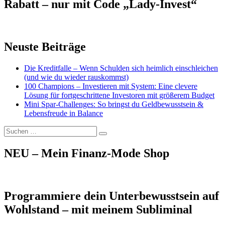
Rabatt – nur mit Code „Lady-Invest“
Neuste Beiträge
Die Kreditfalle – Wenn Schulden sich heimlich einschleichen
(und wie du wieder rauskommst)
100 Champions – Investieren mit System: Eine clevere
Lösung für fortgeschrittene Investoren mit größerem Budget
Mini Spar-Challenges: So bringst du Geldbewusstsein &
Lebensfreude in Balance
Suchen
Suchen
nach:
NEU – Mein Finanz-Mode Shop
Programmiere dein Unterbewusstsein auf
Wohlstand – mit meinem Subliminal