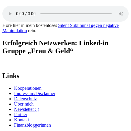
Höre hier in mein kostenloses
Silent Subliminal gegen negative
Manipulation
rein.
Erfolgreich Netzwerken: Linked-in
Gruppe „Frau & Geld“
Links
Kooperationen
Impressum/Disclaimer
Datenschutz
Über mich
Newsletter ;-)
Partner
Kontakt
Finanzbloggerinnen