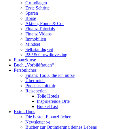
Grundlagen
scrollen
Erste Schritte
Sparen
Börse
Aktien, Fonds & Co.
Finanz Tutorials
Finanz Videos
Immobilien
Mindset
Selbständigkeit
P2P & Crowdinvesting
Finanzkurse
Buch „Vorbildfrauen“
Persönliches
Finanz-Tools, die ich nutze
Über mich
Podcasts mit mir
Reiseperlen
Tolle Hotels
Inspirierende Orte
Bucket List
Extra-Tipps
Die besten Finanzbücher
Newsletter ;-)
Bücher zur Optimierung deines Lebens