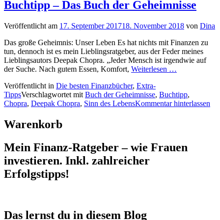
Buchtipp – Das Buch der Geheimnisse
Veröffentlicht am
17. September 2017
18. November 2018
von
Dina
Das große Geheimnis: Unser Leben Es hat nichts mit Finanzen zu
tun, dennoch ist es mein Lieblingsratgeber, aus der Feder meines
Lieblingsautors Deepak Chopra. „Jeder Mensch ist irgendwie auf
der Suche. Nach gutem Essen, Komfort,
Weiterlesen …
Veröffentlicht in
Die besten Finanzbücher
,
Extra-
Tipps
Verschlagwortet mit
Buch der Geheimnisse
,
Buchtipp
,
Chopra
,
Deepak Chopra
,
Sinn des Lebens
Kommentar hinterlassen
Warenkorb
Mein Finanz-Ratgeber – wie Frauen
investieren. Inkl. zahlreicher
Erfolgstipps!
Das lernst du in diesem Blog