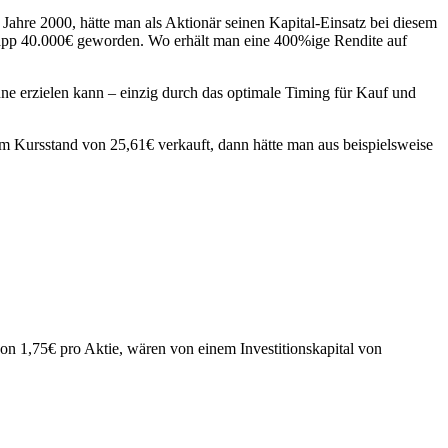
hre 2000, hätte man als Aktionär seinen Kapital-Einsatz bei diesem
napp 40.000€ geworden. Wo erhält man eine 400%ige Rendite auf
 erzielen kann – einzig durch das optimale Timing für Kauf und
m Kursstand von 25,61€ verkauft, dann hätte man aus beispielsweise
n 1,75€ pro Aktie, wären von einem Investitionskapital von