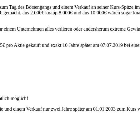
m Tag des Börsengangs und einem Verkauf an seiner Kurs-Spitze im Ja
00€ gemacht, aus 2.000€ knapp 8.000€ und aus 10.000€ wären sogar k
 einem Unternehmen alles verlieren oder andersherum extreme Gewinne
5€ pro Aktie gekauft und exakt 10 Jahre später am 07.07.2019 bei eine
htlich möglich!
e und einem Verkauf nur zwei Jahre später am 01.01.2003 zum Kurs vo