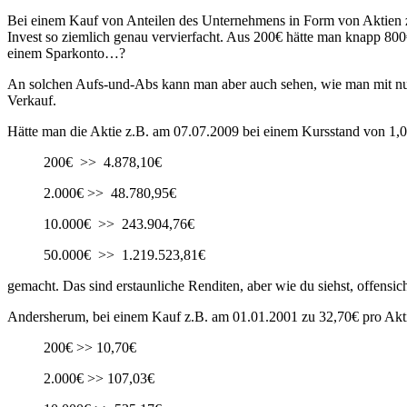
Bei einem Kauf von Anteilen des Unternehmens in Form von Aktien zu
Invest so ziemlich genau vervierfacht. Aus 200€ hätte man knapp 8
einem Sparkonto…?
An solchen Aufs-und-Abs kann man aber auch sehen, wie man mit nur
Verkauf.
Hätte man die Aktie z.B. am 07.07.2009 bei einem Kursstand von 1,0
200€ >> 4.878,10€
2.000€ >> 48.780,95€
10.000€ >> 243.904,76€
50.000€ >> 1.219.523,81€
gemacht. Das sind erstaunliche Renditen, aber wie du siehst, offensic
Andersherum, bei einem Kauf z.B. am 01.01.2001 zu 32,70€ pro Akti
200€ >> 10,70€
2.000€ >> 107,03€