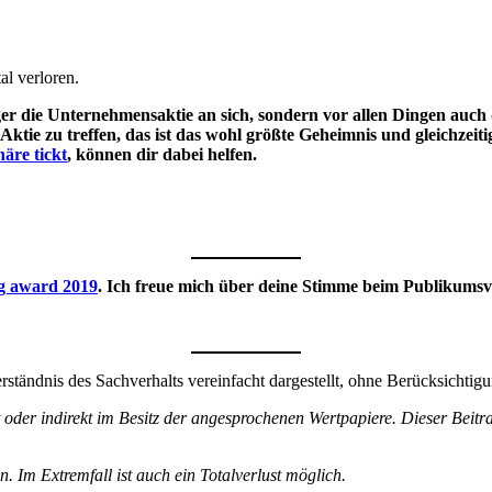
al verloren.
er die Unternehmensaktie an sich, sondern vor allen Dingen auch 
ktie zu treffen, das ist das wohl größte Geheimnis und gleichzeit
äre tickt
, können dir dabei helfen.
g award 2019
. Ich freue mich über deine Stimme beim Publikumsv
ändnis des Sachverhalts vereinfacht dargestellt, ohne Berücksichtigu
 oder indirekt im Besitz der angesprochenen Wertpapiere. Dieser Beit
 Im Extremfall ist auch ein Totalverlust möglich.