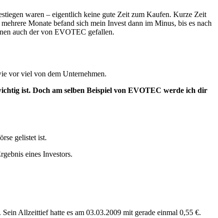
stiegen waren – eigentlich keine gute Zeit zum Kaufen. Kurze Zeit
r mehrere Monate befand sich mein Invest dann im Minus, bis es nach
 ihnen auch der von EVOTEC gefallen.
 wie vor viel von dem Unternehmen.
chtig ist. Doch am selben Beispiel von EVOTEC werde ich dir
e gelistet ist.
rgebnis eines Investors.
Sein Allzeittief hatte es am 03.03.2009 mit gerade einmal 0,55 €.