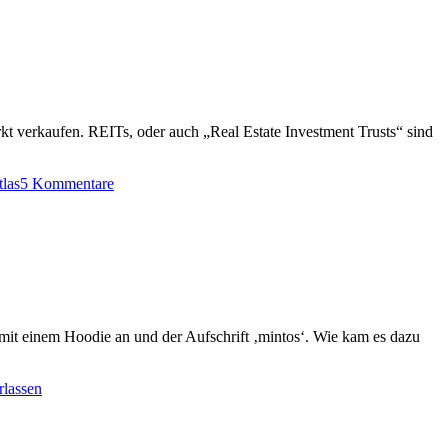
kt verkaufen. REITs, oder auch „Real Estate Investment Trusts“ sind
las
5 Kommentare
it einem Hoodie an und der Aufschrift ‚mintos‘. Wie kam es dazu
rlassen