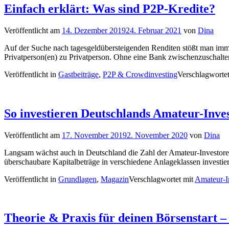
Einfach erklärt: Was sind P2P-Kredite?
Veröffentlicht am
14. Dezember 2019
24. Februar 2021
von
Dina
Auf der Suche nach tagesgeldübersteigenden Renditen stößt man imme
Privatperson(en) zu Privatperson. Ohne eine Bank zwischenzuschalten
Veröffentlicht in
Gastbeiträge
,
P2P & Crowdinvesting
Verschlagworte
So investieren Deutschlands Amateur-Inve
Veröffentlicht am
17. November 2019
2. November 2020
von
Dina
Langsam wächst auch in Deutschland die Zahl der Amateur-Investoren. 
überschaubare Kapitalbeträge in verschiedene Anlageklassen investie
Veröffentlicht in
Grundlagen
,
Magazin
Verschlagwortet mit
Amateur-I
Theorie & Praxis für deinen Börsenstart 