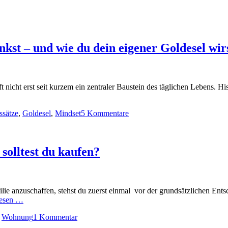
nkst – und wie du dein eigener Goldesel wir
nicht erst seit kurzem ein zentraler Baustein des täglichen Lebens. Histo
ssätze
,
Goldesel
,
Mindset
5 Kommentare
solltest du kaufen?
ie anzuschaffen, stehst du zuerst einmal vor der grundsätzlichen Ents
lesen …
,
Wohnung
1 Kommentar