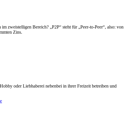
m zweistelligen Bereich? „P2P“ steht für „Peer-to-Peer“, also: von
immten Zins.
Hobby oder Liebhaberei nebenbei in ihrer Freizeit betreiben und
e