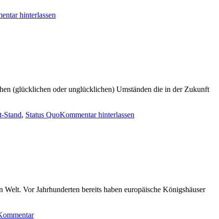
ntar hinterlassen
ichen (glücklichen oder unglücklichen) Umständen die in der Zukunft
st-Stand
,
Status Quo
Kommentar hinterlassen
en Welt. Vor Jahrhunderten bereits haben europäische Königshäuser
Kommentar