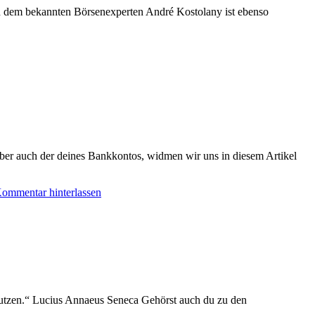
on dem bekannten Börsenexperten André Kostolany ist ebenso
aber auch der deines Bankkontos, widmen wir uns in diesem Artikel
ommentar hinterlassen
g] nutzen.“ Lucius Annaeus Seneca Gehörst auch du zu den