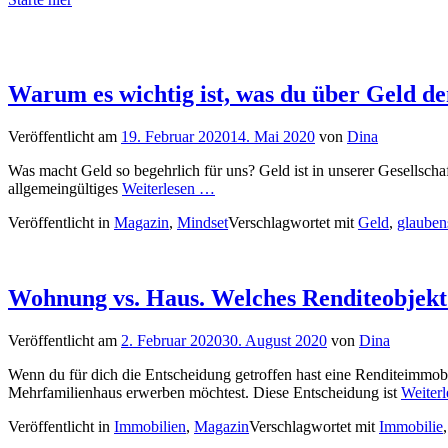
Warum es wichtig ist, was du über Geld de
Veröffentlicht am
19. Februar 2020
14. Mai 2020
von
Dina
Was macht Geld so begehrlich für uns? Geld ist in unserer Gesellschaft 
allgemeingültiges
Weiterlesen …
Veröffentlicht in
Magazin
,
Mindset
Verschlagwortet mit
Geld
,
glauben
Wohnung vs. Haus. Welches Renditeobjekt 
Veröffentlicht am
2. Februar 2020
30. August 2020
von
Dina
Wenn du für dich die Entscheidung getroffen hast eine Renditeimmobil
Mehrfamilienhaus erwerben möchtest. Diese Entscheidung ist
Weiter
Veröffentlicht in
Immobilien
,
Magazin
Verschlagwortet mit
Immobilie