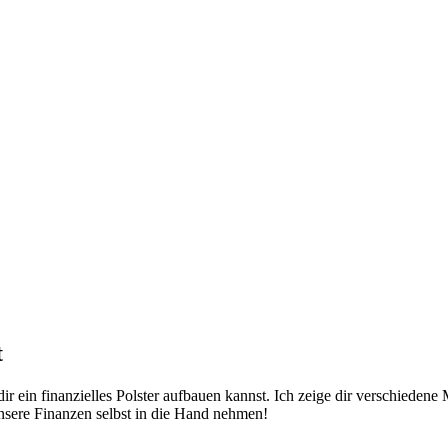
t
dir ein finanzielles Polster aufbauen kannst. Ich zeige dir verschiede
 unsere Finanzen selbst in die Hand nehmen!