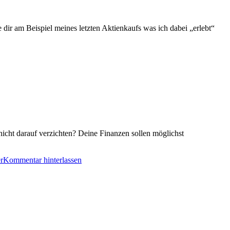
 dir am Beispiel meines letzten Aktienkaufs was ich dabei „erlebt“
icht darauf verzichten? Deine Finanzen sollen möglichst
r
Kommentar hinterlassen